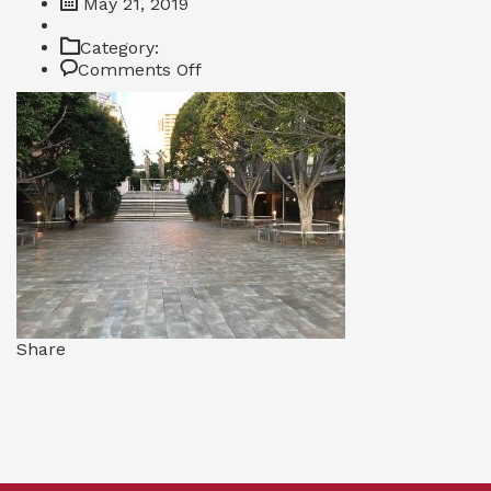
May 21, 2019
Category:
on
Comments Off
CTIC02
Share