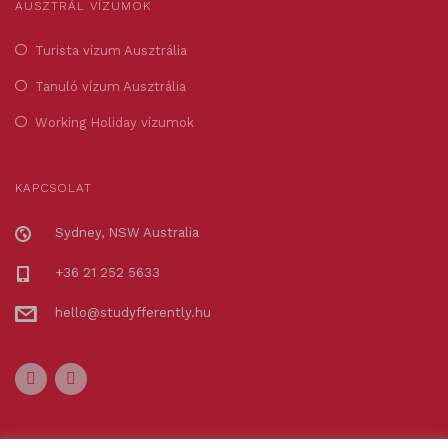
AUSZTRÁL VÍZUMOK
Turista vízum Ausztrália
Tanuló vízum Ausztrália
Working Holiday vízumok
KAPCSOLAT
Sydney, NSW Australia
+36 21 252 5633
hello@studyfferently.hu