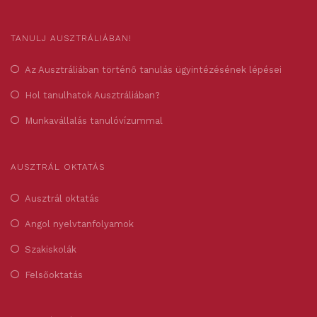
TANULJ AUSZTRÁLIÁBAN!
Az Ausztráliában történő tanulás ügyintézésének lépései
Hol tanulhatok Ausztráliában?
Munkavállalás tanulóvízummal
AUSZTRÁL OKTATÁS
Ausztrál oktatás
Angol nyelvtanfolyamok
Szakiskolák
Felsőoktatás