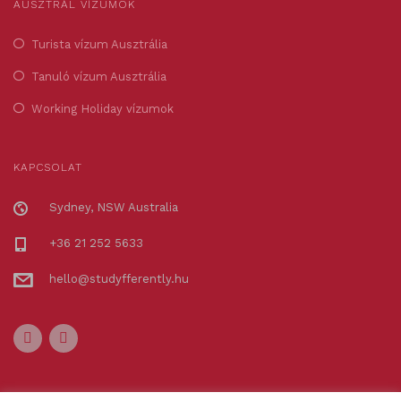
AUSZTRÁL VÍZUMOK
Turista vízum Ausztrália
Tanuló vízum Ausztrália
Working Holiday vízumok
KAPCSOLAT
Sydney, NSW Australia
+36 21 252 5633
hello@studyfferently.hu