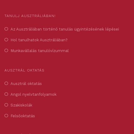
TANULJ AUSZTRÁLIÁBAN!
Az Ausztráliában történő tanulás ügyintézésének lépései
Hol tanulhatok Ausztráliában?
Munkavállalás tanulóvízummal
AUSZTRÁL OKTATÁS
Ausztrál oktatás
Angol nyelvtanfolyamok
Szakiskolák
Felsőoktatás