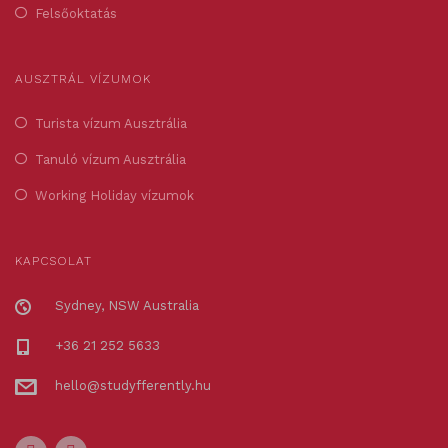
Felsőoktatás
AUSZTRÁL VÍZUMOK
Turista vízum Ausztrália
Tanuló vízum Ausztrália
Working Holiday vízumok
KAPCSOLAT
Sydney, NSW Australia
+36 21 252 5633
hello@studyfferently.hu