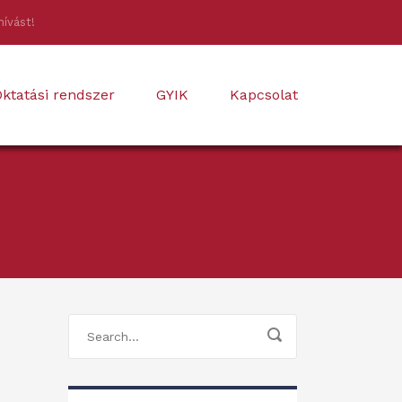
hívást!
ktatási rendszer
GYIK
Kapcsolat