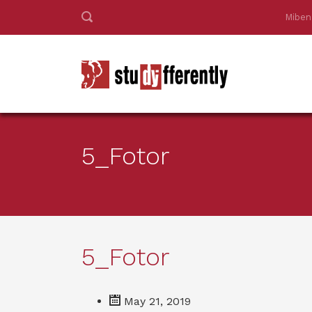
Miben
5_Fotor
5_Fotor
May 21, 2019