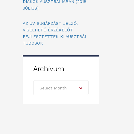
DIÁKOK AUSZTRÁLIÁBAN (2018
JÚLIUS)
AZ UV-SUGÁRZÁST JELZŐ,
VISELHETŐ ÉRZÉKELŐT
FEJLESZTETTEK KI AUSZTRÁL
TUDÓSOK
Archívum
Archívum
Select Month