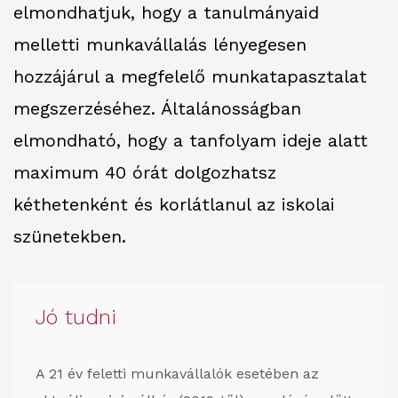
elmondhatjuk, hogy a tanulmányaid
melletti munkavállalás lényegesen
hozzájárul a megfelelő munkatapasztalat
megszerzéséhez. Általánosságban
elmondható, hogy a tanfolyam ideje alatt
maximum 40 órát dolgozhatsz
kéthetenként és korlátlanul az iskolai
szünetekben.
Jó tudni
A 21 év feletti munkavállalók esetében az