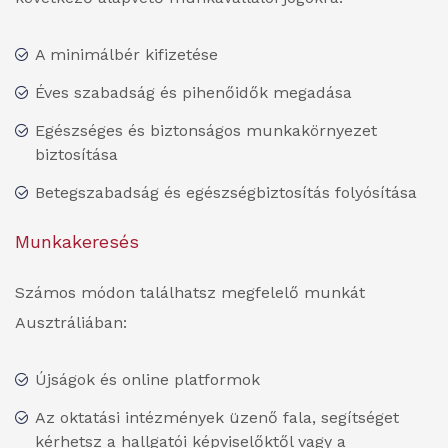
A minimálbér kifizetése
Éves szabadság és pihenőidők megadása
Egészséges és biztonságos munkakörnyezet
biztosítása
Betegszabadság és egészségbiztosítás folyósítása
Munkakeresés
Számos módon találhatsz megfelelő munkát
Ausztráliában:
Újságok és online platformok
Az oktatási intézmények üzenő fala, segítséget
kérhetsz a hallgatói képviselőktől vagy a