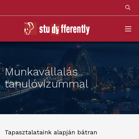
Munkavállalás
tanulóvízummal
Tapasztalataink alapján bátran