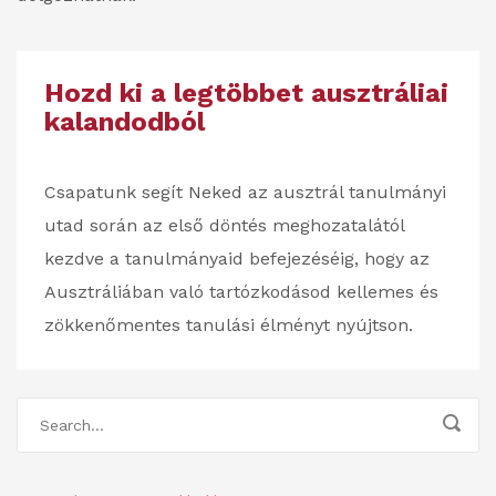
Hozd ki a legtöbbet ausztráliai
kalandodból
Csapatunk segít Neked az ausztrál tanulmányi
utad során az első döntés meghozatalától
kezdve a tanulmányaid befejezéséig, hogy az
Ausztráliában való tartózkodásod kellemes és
zökkenőmentes tanulási élményt nyújtson.