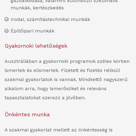
gazdálkodása, valamint különböző szezonális
munkák, kertészkedés
Irodai, számítástechnikai munkák
Építőipari munkák
Gyakornoki lehetőségek
Ausztráliában a gyakornoki programok széles körben
ismertek és elismertek. Fizetett és fizetés nélküli
szakmai gyakorlatok is vannak. Mindkettő nagyszerű
alkalom arra, hogy ismerősöket és releváns
tapasztalatokat szerezz a jövőben.
Önkéntes munka
A szakmai gyakorlat mellett az önkéntesség is