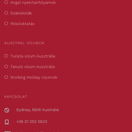
Angol nyelvtanfolyamok
Szakiskolák
Felsőoktatás
AUSZTRÁL VÍZUMOK
Turista vízum Ausztrália
Tanuló vízum Ausztrália
Working Holiday vízumok
KAPCSOLAT
Sydney, NSW Australia
+36 21 252 5633