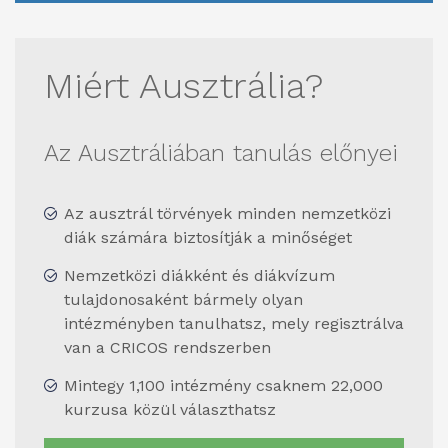
Miért Ausztrália?
Az Ausztráliában tanulás előnyei
Az ausztrál törvények minden nemzetközi
diák számára biztosítják a minőséget
Nemzetközi diákként és diákvízum
tulajdonosaként bármely olyan
intézményben tanulhatsz, mely regisztrálva
van a CRICOS rendszerben
Mintegy 1,100 intézmény csaknem 22,000
kurzusa közül választhatsz