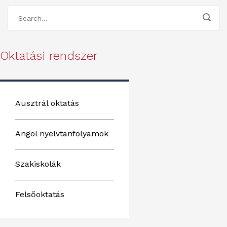
Oktatási rendszer
Ausztrál oktatás
Angol nyelvtanfolyamok
Szakiskolák
Felsőoktatás