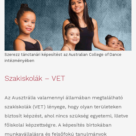
Szerezz tánctanári képesítést az Australian College of Dance
intézményében
Szakiskolák – VET
Az Ausztrália valamennyi államában megtalálható
szakiskolák (VET) lényege, hogy olyan területeken
biztosít képzést, ahol nincs szükség egyetemi, illetve
főiskolai képzettségre. A képesítés birtokában
munkavállalásra és felsőfokú tanulmányok