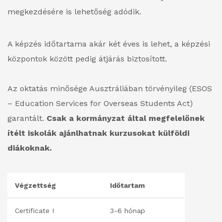
megkezdésére is lehetőség adódik.
A képzés időtartama akár két éves is lehet, a képzési
központok között pedig átjárás biztosított.
Az oktatás minősége Ausztráliában törvényileg (ESOS
– Education Services for Overseas Students Act)
garantált.
Csak a kormányzat által megfelelőnek
ítélt iskolák ajánlhatnak kurzusokat külföldi
diákoknak.
Végzettség
Időtartam
Certificate I
3-6 hónap