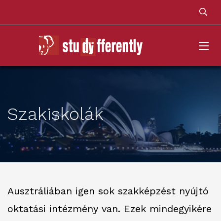
Szakiskolák
Ausztráliában igen sok szakképzést nyújtó
oktatási intézmény van. Ezek mindegyikére