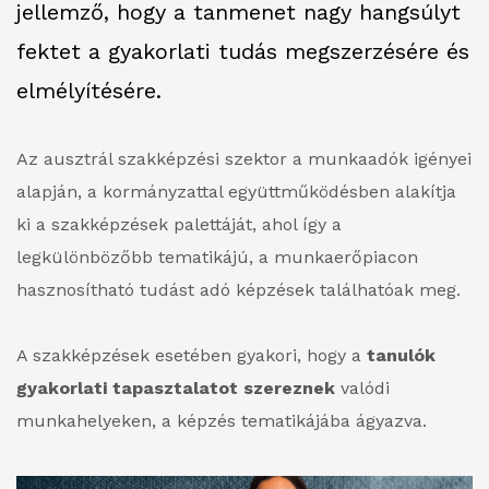
jellemző, hogy a tanmenet nagy hangsúlyt
fektet a gyakorlati tudás megszerzésére és
elmélyítésére.
Az ausztrál szakképzési szektor a munkaadók igényei
alapján, a kormányzattal együttműködésben alakítja
ki a szakképzések palettáját, ahol így a
legkülönbözőbb tematikájú, a munkaerőpiacon
hasznosítható tudást adó képzések találhatóak meg.
A szakképzések esetében gyakori, hogy a
tanulók
gyakorlati tapasztalatot szereznek
valódi
munkahelyeken, a képzés tematikájába ágyazva.