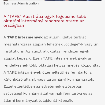
Business Administration
A “TAFE” Ausztrália egyik legelismertebb
oktatási intézményi rendszere szerte az
országban
A
TAFE intézmények
az állam, illetve terület
meghatározása alapján lehetnek „college”-k vagy ún.
institutions. Az ausztrál oktatási rendszer egyik
alapját képezik. Ezen TAFE intézmények gyakran
rendelkeznek több oktatási helyszínnel és központtal.
A TAFE intézmények üzemeltetői és fenntartói a
különböző állami, vagy tartományi kormányzatok.
Ezzel ellentétben az egyetemek elsősorban
szövetségi kormány által vannak fenntartva és az
állami kormányzat tulajdonát képezik.