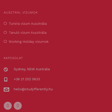
AUSZTRÁL VÍZUMOK
Turista vízum Ausztrália
Tanuló vízum Ausztrália
Working Holiday vízumok
KAPCSOLAT
Sydney, NSW Australia
+36 21 252 5633
hello@studyfferently.hu