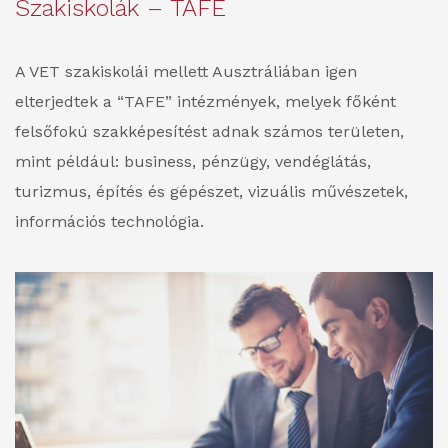
Szakiskolák – TAFE
A VET szakiskolái mellett Ausztráliában igen
elterjedtek a “TAFE” intézmények, melyek főként
felsőfokú szakképesítést adnak számos területen,
mint például: business, pénzügy, vendéglátás,
turizmus, építés és gépészet, vizuális művészetek,
információs technológia.