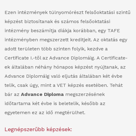
Ezen intézmények túlnyomórészt felsőoktatási szintű
képzést biztosítanak és számos felsőoktatási
intézmény beszámítja diákja korábban, egy TAFE
intézményben megszerzett kreditjeit. Az oktatás egy
adott területen több szinten folyik, kezdve a
Certificate I.-től az Advance Diplomáig. A Certificate-
ek általában néhány hónapos képzést nyújtanak, az
Advance Diplomáig való eljutás általában két évbe
telik, csak úgy, mint a VET képzés esetében. Tehát
bár az
Advance Diploma
megszerzésének
időtartama két évbe is beletelik, később az
egyetemen ez az idő megtérülhet.
Legnépszerűbb képzések: