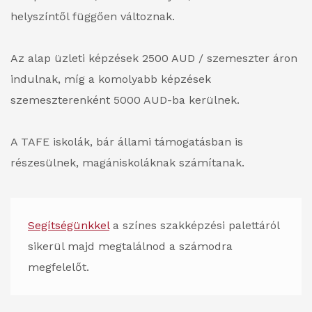
helyszíntől függően változnak.
Az alap üzleti képzések 2500 AUD / szemeszter áron
indulnak, míg a komolyabb képzések
szemeszterenként 5000 AUD-ba kerülnek.
A TAFE iskolák, bár állami támogatásban is
részesülnek, magániskoláknak számítanak.
Segítségünkkel
a színes szakképzési palettáról
sikerül majd megtalálnod a számodra
megfelelőt.