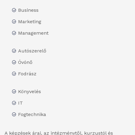
Business
Marketing
Management
Autószerelő
Óvónő
Fodrász
Könyvelés
IT
Fogtechnika
A képzések árai, az intézménytől, kurzustól és