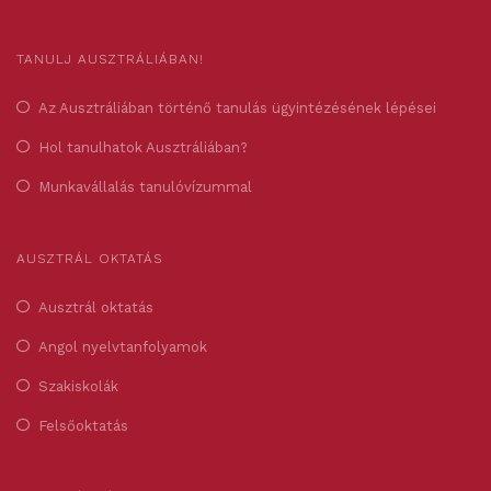
TANULJ AUSZTRÁLIÁBAN!
Az Ausztráliában történő tanulás ügyintézésének lépései
Hol tanulhatok Ausztráliában?
Munkavállalás tanulóvízummal
AUSZTRÁL OKTATÁS
Ausztrál oktatás
Angol nyelvtanfolyamok
Szakiskolák
Felsőoktatás