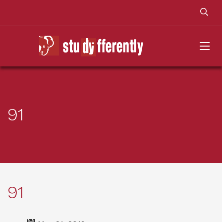
91
91