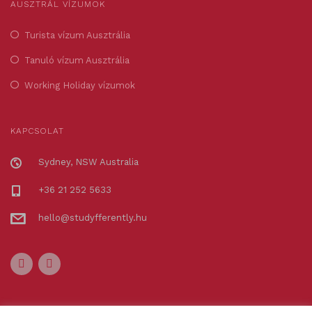
AUSZTRÁL VÍZUMOK
Turista vízum Ausztrália
Tanuló vízum Ausztrália
Working Holiday vízumok
KAPCSOLAT
Sydney, NSW Australia
+36 21 252 5633
hello@studyfferently.hu