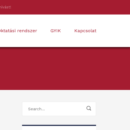
hívást!
ktatási rendszer
GYIK
Kapcsolat