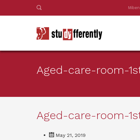
Miben
Aged-care-room-1s
Aged-care-room-1s
May 21, 2019