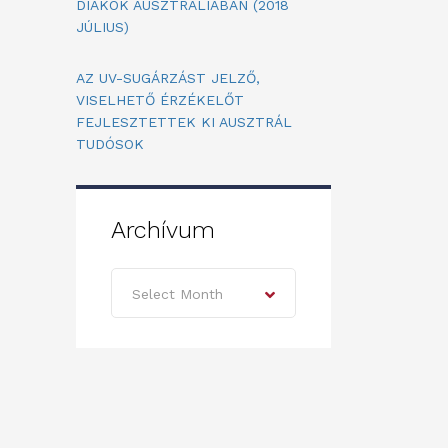
DIÁKOK AUSZTRÁLIÁBAN (2018
JÚLIUS)
AZ UV-SUGÁRZÁST JELZŐ,
VISELHETŐ ÉRZÉKELŐT
FEJLESZTETTEK KI AUSZTRÁL
TUDÓSOK
Archívum
Archívum
Select Month