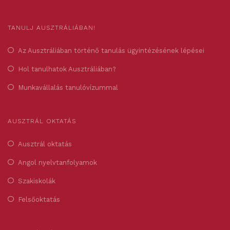
TANULJ AUSZTRÁLIÁBAN!
Az Ausztráliában történő tanulás ügyintézésének lépései
Hol tanulhatok Ausztráliában?
Munkavállalás tanulóvízummal
AUSZTRÁL OKTATÁS
Ausztrál oktatás
Angol nyelvtanfolyamok
Szakiskolák
Felsőoktatás