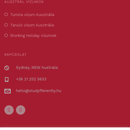
AUSZTRÁL VÍZUMOK
Turista vízum Ausztrália
Tanuló vízum Ausztrália
Working Holiday vízumok
KAPCSOLAT
Sydney, NSW Australia
+36 21 252 5633
hello@studyfferently.hu