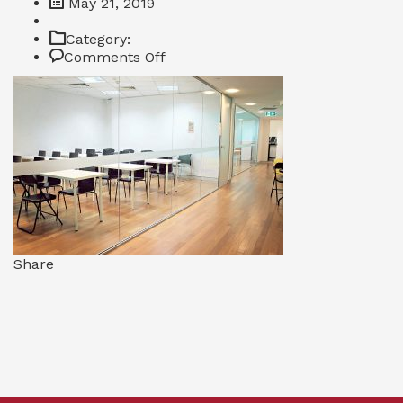
May 21, 2019
Category:
on
Comments Off
CTIC12
Share