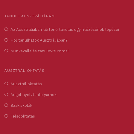
TANULJ AUSZTRÁLIÁBAN!
Az Ausztráliában történő tanulás ügyintézésének lépései
Hol tanulhatok Ausztráliában?
Munkavállalás tanulóvízummal
AUSZTRÁL OKTATÁS
Ausztrál oktatás
Angol nyelvtanfolyamok
Szakiskolák
Felsőoktatás