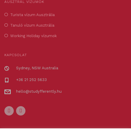
AUSZTRÁL VÍZUMOK
Turista vízum Ausztrália
Tanuló vízum Ausztrália
Working Holiday vízumok
KAPCSOLAT
Sydney, NSW Australia
+36 21 252 5633
hello@studyfferently.hu