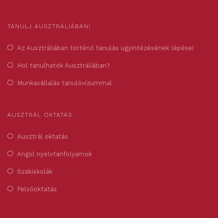
TANULJ AUSZTRÁLIÁBAN!
Az Ausztráliában történő tanulás ügyintézésének lépései
Hol tanulhatok Ausztráliában?
Munkavállalás tanulóvízummal
AUSZTRÁL OKTATÁS
Ausztrál oktatás
Angol nyelvtanfolyamok
Szakiskolák
Felsőoktatás