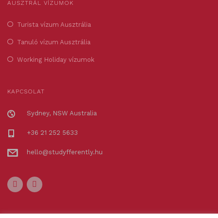
AUSZTRÁL VÍZUMOK
Turista vízum Ausztrália
Tanuló vízum Ausztrália
Working Holiday vízumok
KAPCSOLAT
Sydney, NSW Australia
+36 21 252 5633
hello@studyfferently.hu