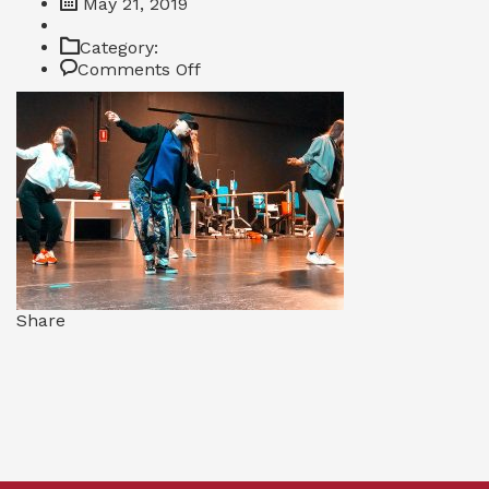
May 21, 2019
Category:
on
Comments Off
IMG_7422
Share