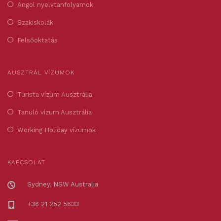
Angol nyelvtanfolyamok
Szakiskolák
Felsőoktatás
AUSZTRÁL VÍZUMOK
Turista vízum Ausztrália
Tanuló vízum Ausztrália
Working Holiday vízumok
KAPCSOLAT
Sydney, NSW Australia
+36 21 252 5633