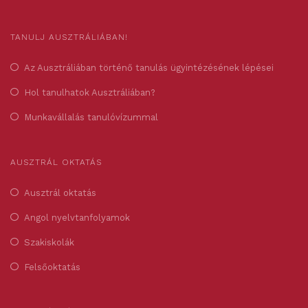
TANULJ AUSZTRÁLIÁBAN!
Az Ausztráliában történő tanulás ügyintézésének lépései
Hol tanulhatok Ausztráliában?
Munkavállalás tanulóvízummal
AUSZTRÁL OKTATÁS
Ausztrál oktatás
Angol nyelvtanfolyamok
Szakiskolák
Felsőoktatás