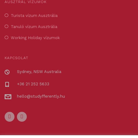
AUSZTRÁL VÍZUMOK
Turista vízum Ausztrália
Tanuló vízum Ausztrália
Working Holiday vízumok
KAPCSOLAT
Sydney, NSW Australia
+36 21 252 5633
hello@studyfferently.hu