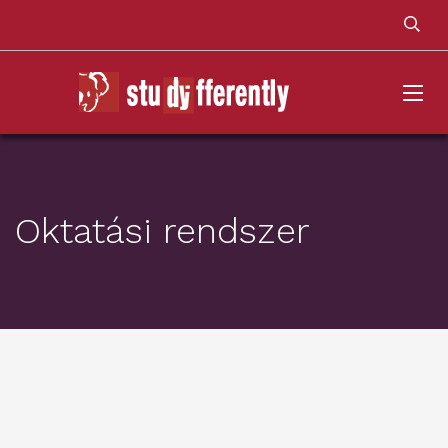
Oktatási rendszer