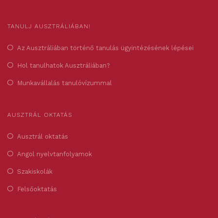
TANULJ AUSZTRÁLIÁBAN!
Az Ausztráliában történő tanulás ügyintézésének lépései
Hol tanulhatok Ausztráliában?
Munkavállalás tanulóvízummal
AUSZTRÁL OKTATÁS
Ausztrál oktatás
Angol nyelvtanfolyamok
Szakiskolák
Felsőoktatás