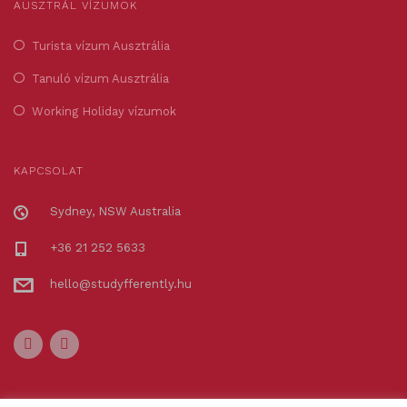
AUSZTRÁL VÍZUMOK
Turista vízum Ausztrália
Tanuló vízum Ausztrália
Working Holiday vízumok
KAPCSOLAT
Sydney, NSW Australia
+36 21 252 5633
hello@studyfferently.hu