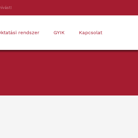
hívást!
ktatási rendszer
GYIK
Kapcsolat