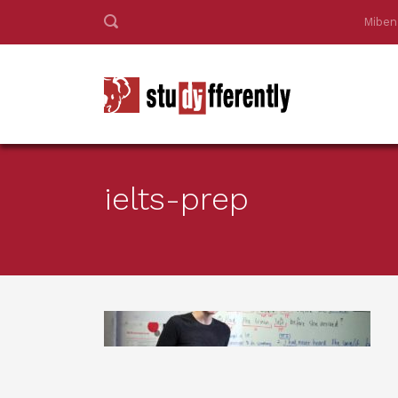
Miben
ielts-prep