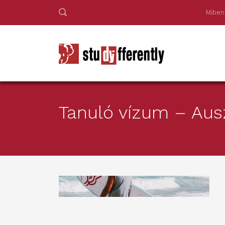
Miben
Tanuló vízum – Auszt