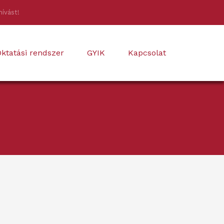
hívást!
ktatási rendszer
GYIK
Kapcsolat