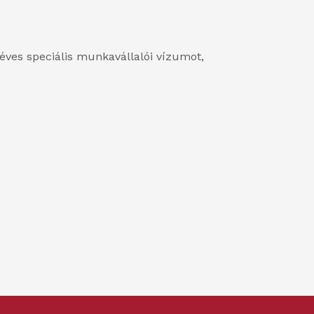
 éves speciális munkavállalói vízumot,