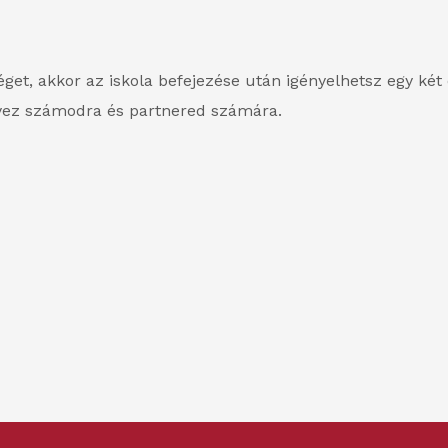
get, akkor az iskola befejezése után igényelhetsz egy két
lyez számodra és partnered számára.