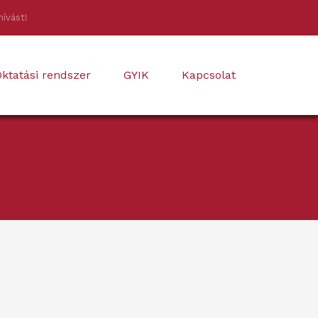
hívást!
ktatási rendszer
GYIK
Kapcsolat