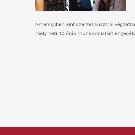
Amennyiben kint szerzel ausztrál végzettsé
mely heti 40 órás munkavállalást engedé