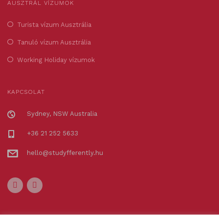
AUSZTRÁL VÍZUMOK
Turista vízum Ausztrália
Tanuló vízum Ausztrália
Working Holiday vízumok
KAPCSOLAT
Sydney, NSW Australia
+36 21 252 5633
hello@studyfferently.hu