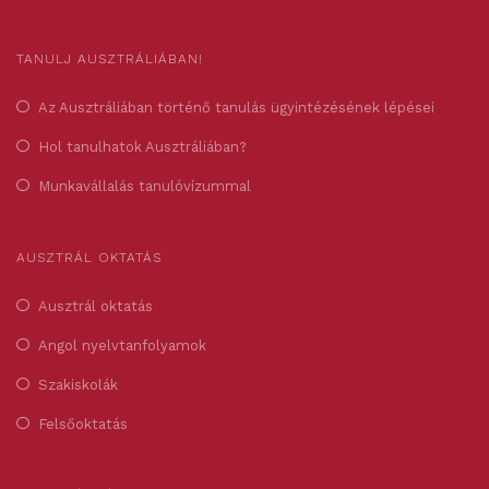
TANULJ AUSZTRÁLIÁBAN!
Az Ausztráliában történő tanulás ügyintézésének lépései
Hol tanulhatok Ausztráliában?
Munkavállalás tanulóvízummal
AUSZTRÁL OKTATÁS
Ausztrál oktatás
Angol nyelvtanfolyamok
Szakiskolák
Felsőoktatás