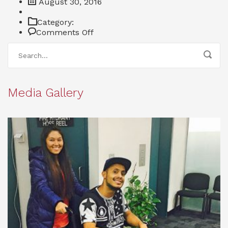
August 30, 2016
Category:
on
Comments Off
Faq
Media Gallery