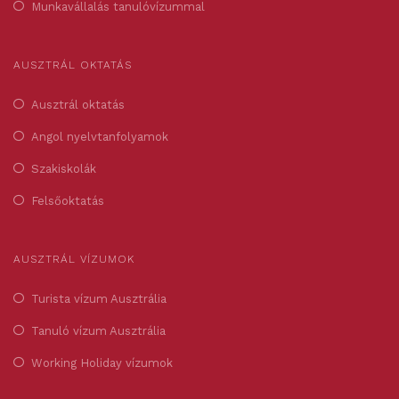
Munkavállalás tanulóvízummal
AUSZTRÁL OKTATÁS
Ausztrál oktatás
Angol nyelvtanfolyamok
Szakiskolák
Felsőoktatás
AUSZTRÁL VÍZUMOK
Turista vízum Ausztrália
Tanuló vízum Ausztrália
Working Holiday vízumok