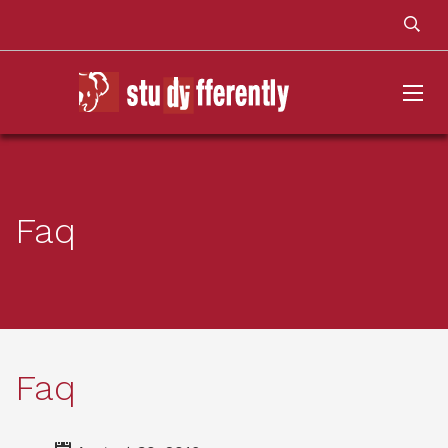
Faq
Faq