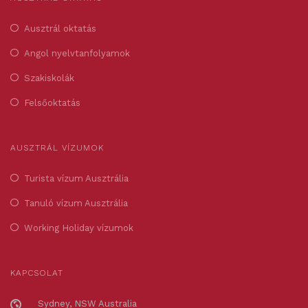
Ausztrál oktatás
Angol nyelvtanfolyamok
Szakiskolák
Felsőoktatás
AUSZTRÁL VÍZUMOK
Turista vízum Ausztrália
Tanuló vízum Ausztrália
Working Holiday vízumok
KAPCSOLAT
Sydney, NSW Australia