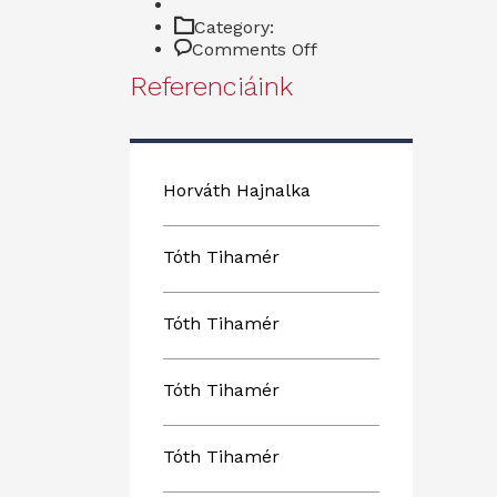
Category:
on
Comments Off
Referenciáink
Referenciáink
Horváth Hajnalka
Tóth Tihamér
Tóth Tihamér
Tóth Tihamér
Tóth Tihamér