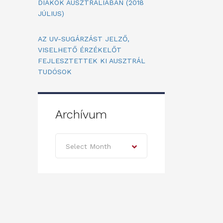
DIÁKOK AUSZTRÁLIÁBAN (2018
JÚLIUS)
AZ UV-SUGÁRZÁST JELZŐ,
VISELHETŐ ÉRZÉKELŐT
FEJLESZTETTEK KI AUSZTRÁL
TUDÓSOK
Archívum
Archívum
Select Month