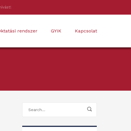
hívást!
ktatási rendszer
GYIK
Kapcsolat