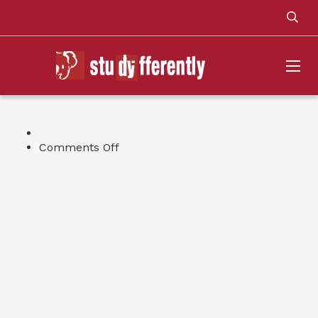
on
Comments Off