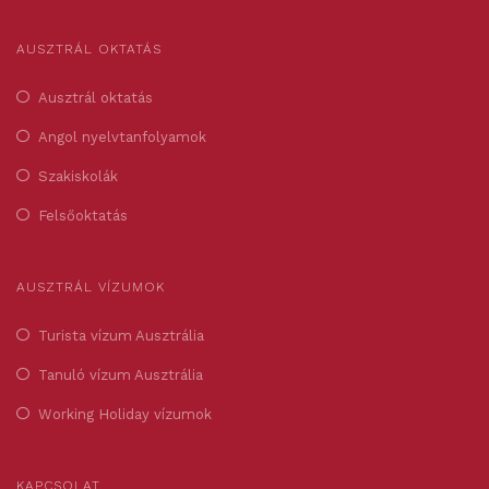
AUSZTRÁL OKTATÁS
Ausztrál oktatás
Angol nyelvtanfolyamok
Szakiskolák
Felsőoktatás
AUSZTRÁL VÍZUMOK
Turista vízum Ausztrália
Tanuló vízum Ausztrália
Working Holiday vízumok
KAPCSOLAT