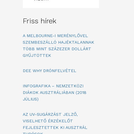
Friss hírek
A MELBOURNE-I MERÉNYLŐVEL
SZEMBESZÁLLÓ HAJÉKTALANNAK
TÖBB MINT SZÁZEZER DOLLÁRT
GYŰJTÖTTEK
DEE WHY DRÓNFELVÉTEL
INFOGRAFIKA – NEMZETKÖZI
DIÁKOK AUSZTRÁLIÁBAN (2018
JÚLIUS)
AZ UV-SUGÁRZÁST JELZŐ,
VISELHETŐ ÉRZÉKELŐT
FEJLESZTETTEK KI AUSZTRÁL