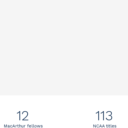
12
113
MacArthur fellows
NCAA titles