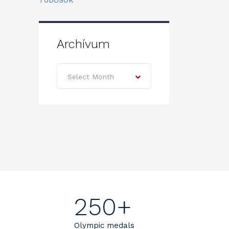
TUDÓSOK
Archívum
Archívum
Select Month
250+
Olympic medals