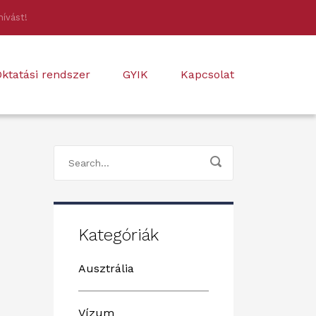
hívást!
ktatási rendszer
GYIK
Kapcsolat
Kategóriák
Ausztrália
Vízum