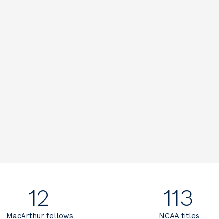
12
113
MacArthur fellows
NCAA titles