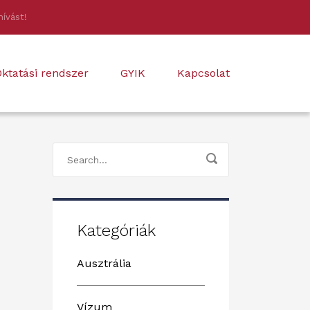
hívást!
ktatási rendszer
GYIK
Kapcsolat
Kategóriák
Ausztrália
Vízum