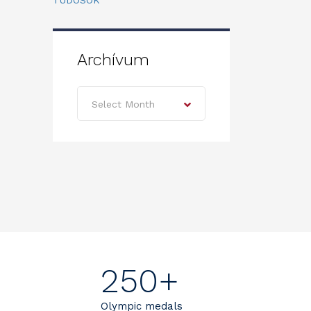
TUDÓSOK
Archívum
Archívum
Select Month
250+
Olympic medals