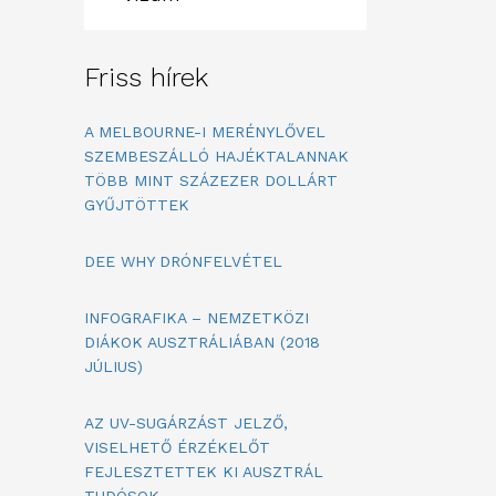
Friss hírek
A MELBOURNE-I MERÉNYLŐVEL
SZEMBESZÁLLÓ HAJÉKTALANNAK
TÖBB MINT SZÁZEZER DOLLÁRT
GYŰJTÖTTEK
DEE WHY DRÓNFELVÉTEL
INFOGRAFIKA – NEMZETKÖZI
DIÁKOK AUSZTRÁLIÁBAN (2018
JÚLIUS)
AZ UV-SUGÁRZÁST JELZŐ,
VISELHETŐ ÉRZÉKELŐT
FEJLESZTETTEK KI AUSZTRÁL