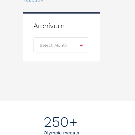
TUDÓSOK
Archívum
Archívum
Select Month
250+
Olympic medals