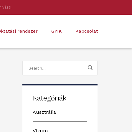
hívást!
ktatási rendszer
GYIK
Kapcsolat
Kategóriák
Ausztrália
Vízum