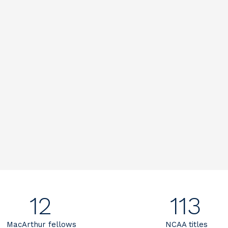
12
113
MacArthur fellows
NCAA titles