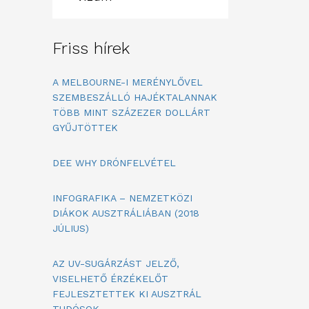
Friss hírek
A MELBOURNE-I MERÉNYLŐVEL
SZEMBESZÁLLÓ HAJÉKTALANNAK
TÖBB MINT SZÁZEZER DOLLÁRT
GYŰJTÖTTEK
DEE WHY DRÓNFELVÉTEL
INFOGRAFIKA – NEMZETKÖZI
DIÁKOK AUSZTRÁLIÁBAN (2018
JÚLIUS)
AZ UV-SUGÁRZÁST JELZŐ,
VISELHETŐ ÉRZÉKELŐT
FEJLESZTETTEK KI AUSZTRÁL