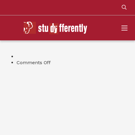
on
Comments Off