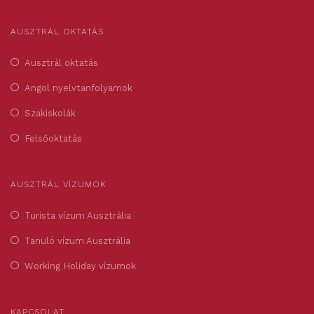
AUSZTRÁL OKTATÁS
Ausztrál oktatás
Angol nyelvtanfolyamok
Szakiskolák
Felsőoktatás
AUSZTRÁL VÍZUMOK
Turista vízum Ausztrália
Tanuló vízum Ausztrália
Working Holiday vízumok
KAPCSOLAT