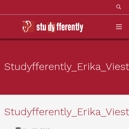
Studyfferently_Erika_Vies
Studyfferently_Erika_Vies