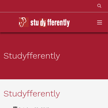
Studyfferently
Studyfferently