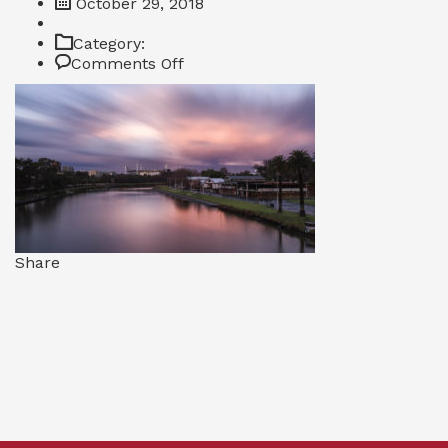
October 29, 2018
Category:
on
Comments Off
Studyfferently
Share