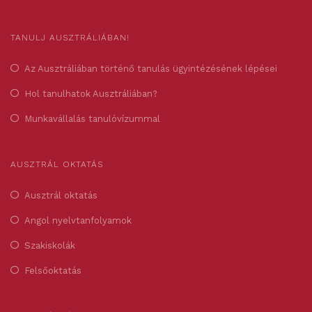
TANULJ AUSZTRÁLIÁBAN!
Az Ausztráliában történő tanulás ügyintézésének lépései
Hol tanulhatok Ausztráliában?
Munkavállalás tanulóvízummal
AUSZTRÁL OKTATÁS
Ausztrál oktatás
Angol nyelvtanfolyamok
Szakiskolák
Felsőoktatás