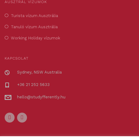
AUSZTRÁL VÍZUMOK
Turista vízum Ausztrália
Tanuló vízum Ausztrália
Working Holiday vízumok
KAPCSOLAT
Sydney, NSW Australia
+36 21 252 5633
hello@studyfferently.hu