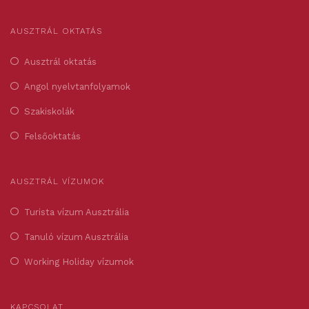
AUSZTRÁL OKTATÁS
Ausztrál oktatás
Angol nyelvtanfolyamok
Szakiskolák
Felsőoktatás
AUSZTRÁL VÍZUMOK
Turista vízum Ausztrália
Tanuló vízum Ausztrália
Working Holiday vízumok
KAPCSOLAT