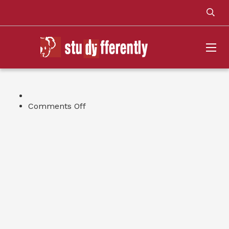
on
Comments Off