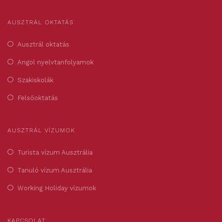
AUSZTRÁL OKTATÁS
Ausztrál oktatás
Angol nyelvtanfolyamok
Szakiskolák
Felsőoktatás
AUSZTRÁL VÍZUMOK
Turista vízum Ausztrália
Tanuló vízum Ausztrália
Working Holiday vízumok
KAPCSOLAT