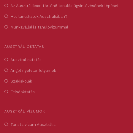
Az Ausztráliában történő tanulás ügyintézésének lépései
Hol tanulhatok Ausztráliában?
Munkavállalás tanulóvízummal
AUSZTRÁL OKTATÁS
Ausztrál oktatás
Angol nyelvtanfolyamok
Szakiskolák
Felsőoktatás
AUSZTRÁL VÍZUMOK
Turista vízum Ausztrália