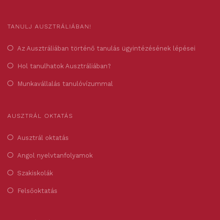
TANULJ AUSZTRÁLIÁBAN!
Az Ausztráliában történő tanulás ügyintézésének lépései
Hol tanulhatok Ausztráliában?
Munkavállalás tanulóvízummal
AUSZTRÁL OKTATÁS
Ausztrál oktatás
Angol nyelvtanfolyamok
Szakiskolák
Felsőoktatás