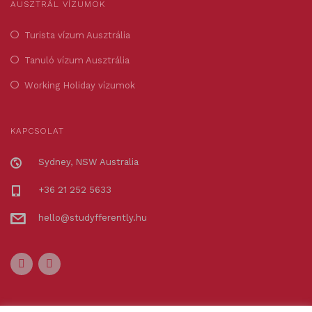
AUSZTRÁL VÍZUMOK
Turista vízum Ausztrália
Tanuló vízum Ausztrália
Working Holiday vízumok
KAPCSOLAT
Sydney, NSW Australia
+36 21 252 5633
hello@studyfferently.hu