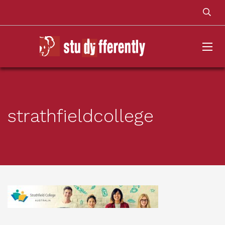
strathfieldcollege