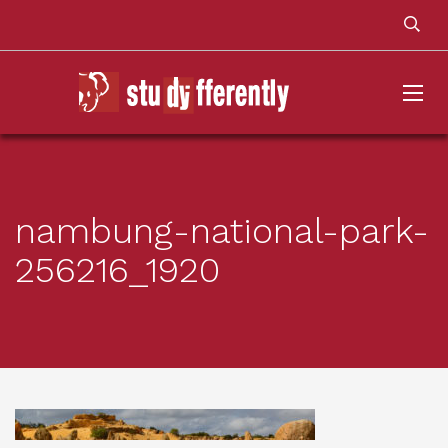
nambung-national-park-
256216_1920