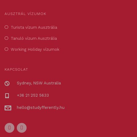
AUSZTRÁL VÍZUMOK
Turista vízum Ausztrália
Tanuló vízum Ausztrália
Working Holiday vízumok
KAPCSOLAT
Sydney, NSW Australia
+36 21 252 5633
hello@studyfferently.hu