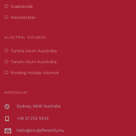
Szakiskolák
Felsőoktatás
AUSZTRÁL VÍZUMOK
Turista vízum Ausztrália
Tanuló vízum Ausztrália
Working Holiday vízumok
KAPCSOLAT
Sydney, NSW Australia
+36 21 252 5633
hello@studyfferently.hu