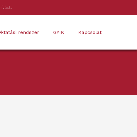
hívást!
ktatási rendszer
GYIK
Kapcsolat