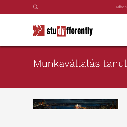
Miben
Munkavállalás tanul