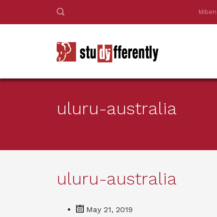
Miben
uluru-australia
uluru-australia
May 21, 2019