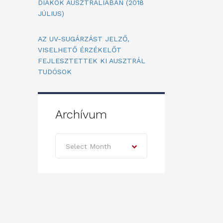
DIÁKOK AUSZTRÁLIÁBAN (2018
JÚLIUS)
AZ UV-SUGÁRZÁST JELZŐ,
VISELHETŐ ÉRZÉKELŐT
FEJLESZTETTEK KI AUSZTRÁL
TUDÓSOK
Archívum
Archívum
Select Month