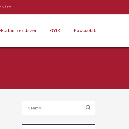
hívást!
ktatási rendszer
GYIK
Kapcsolat