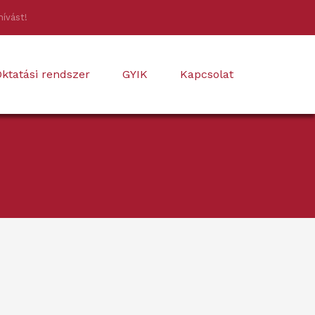
hívást!
ktatási rendszer
GYIK
Kapcsolat