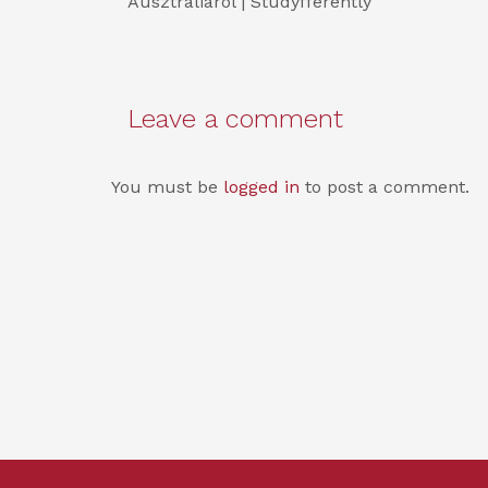
Ausztráliáról | Studyfferently
Leave a comment
You must be
logged in
to post a comment.