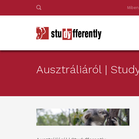
Miben
Ausztráliáról | Stud