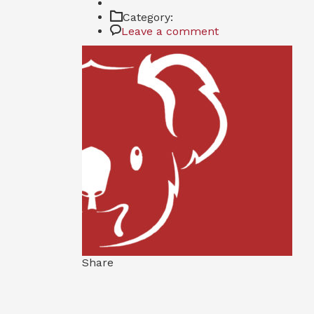
Category:
Leave a comment
Share