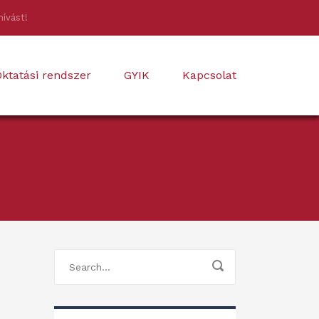
hívást!
ktatási rendszer
GYIK
Kapcsolat