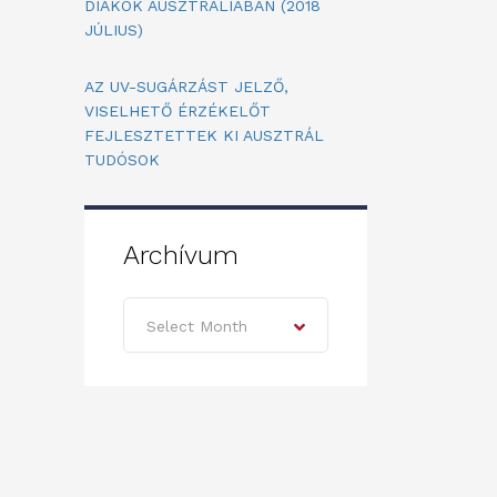
DIÁKOK AUSZTRÁLIÁBAN (2018
JÚLIUS)
AZ UV-SUGÁRZÁST JELZŐ,
VISELHETŐ ÉRZÉKELŐT
FEJLESZTETTEK KI AUSZTRÁL
TUDÓSOK
Archívum
Archívum
Select Month