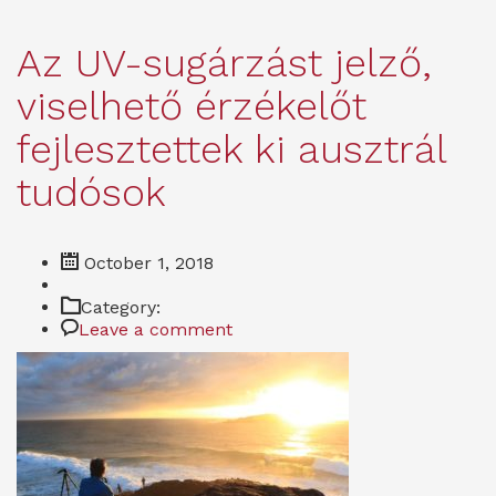
Az UV-sugárzást jelző,
viselhető érzékelőt
fejlesztettek ki ausztrál
tudósok
October 1, 2018
Category:
Leave a comment