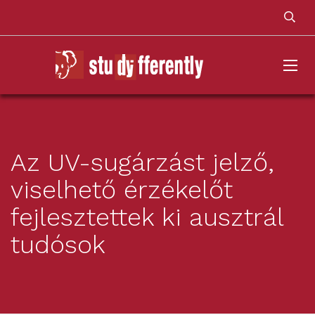
Az UV-sugárzást jelző,
viselhető érzékelőt
fejlesztettek ki ausztrál
tudósok