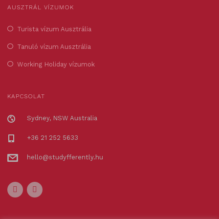
AUSZTRÁL VÍZUMOK
Turista vízum Ausztrália
Tanuló vízum Ausztrália
Working Holiday vízumok
KAPCSOLAT
Sydney, NSW Australia
+36 21 252 5633
hello@studyfferently.hu