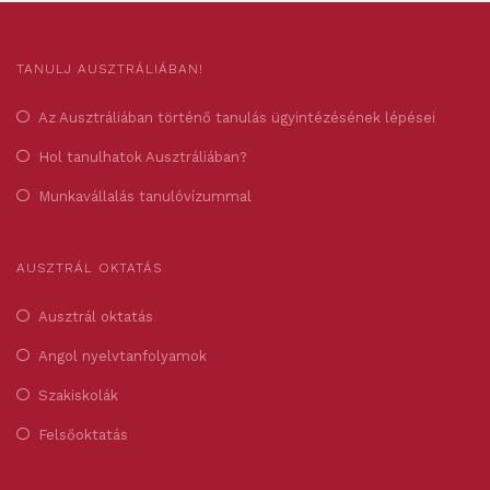
TANULJ AUSZTRÁLIÁBAN!
Az Ausztráliában történő tanulás ügyintézésének lépései
Hol tanulhatok Ausztráliában?
Munkavállalás tanulóvízummal
AUSZTRÁL OKTATÁS
Ausztrál oktatás
Angol nyelvtanfolyamok
Szakiskolák
Felsőoktatás